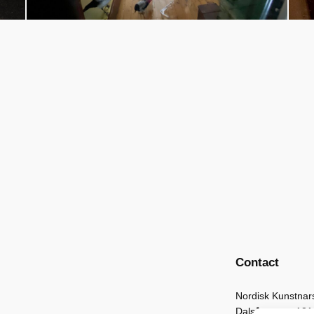
Contact
Nordisk Kunstnar
Dalsåsvegen 131