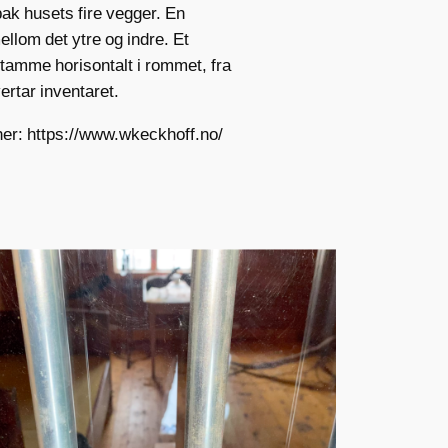
ak husets fire vegger. En
ellom det ytre og indre. Et
tamme horisontalt i rommet, fra
ertar inventaret.
er: https://www.wkeckhoff.no/