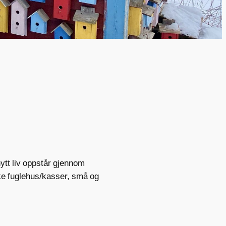
nytt liv oppstår gjennom
ke fuglehus/kasser, små og