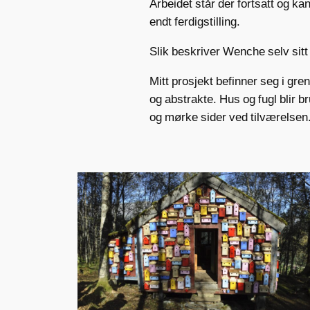
Arbeidet står der fortsatt og kan
endt ferdigstilling.
Slik beskriver Wenche selv sitt
Mitt prosjekt befinner seg i gr
og abstrakte. Hus og fugl blir b
og mørke sider ved tilværelsen