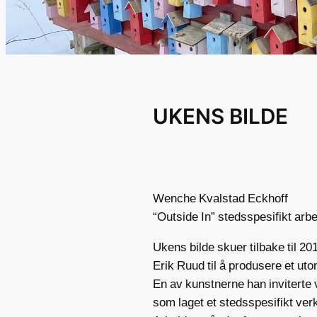
UKENS BILDE
Wenche Kvalstad Eckhoff
“Outside In” stedsspesifikt arbe
Ukens bilde skuer tilbake til 201
Erik Ruud til å produsere et ut
En av kunstnerne han inviterte
som laget et stedsspesifikt verk