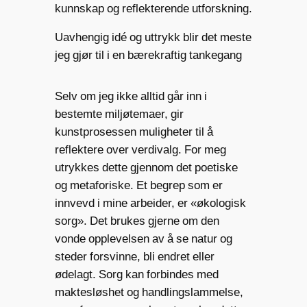
kunnskap og reflekterende utforskning.
Uavhengig idé og uttrykk blir det meste
jeg gjør til i en bærekraftig tankegang
Selv om jeg ikke alltid går inn i
bestemte miljøtemaer, gir
kunstprosessen muligheter til å
reflektere over verdivalg. For meg
utrykkes dette gjennom det poetiske
og metaforiske. Et begrep som er
innvevd i mine arbeider, er «økologisk
sorg». Det brukes gjerne om den
vonde opplevelsen av å se natur og
steder forsvinne, bli endret eller
ødelagt. Sorg kan forbindes med
maktesløshet og handlingslammelse,