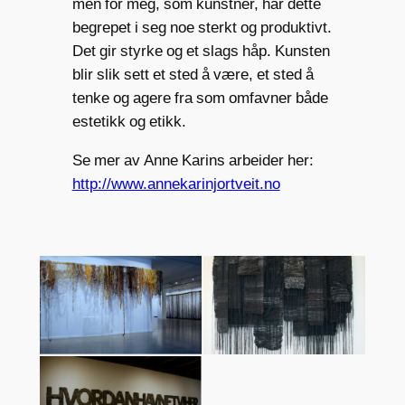
men for meg, som kunstner, har dette
begrepet i seg noe sterkt og produktivt.
Det gir styrke og et slags håp. Kunsten
blir slik sett et sted å være, et sted å
tenke og agere fra som omfavner både
estetikk og etikk.
Se mer av Anne Karins arbeider her:
http://www.annekarinjortveit.no