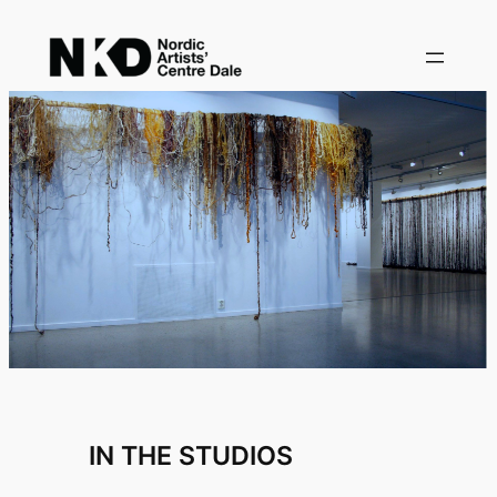
Skip
to
content
IN THE STUDIOS