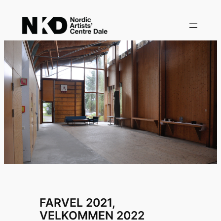
Skip
to
content
FARVEL 2021,
VELKOMMEN 2022