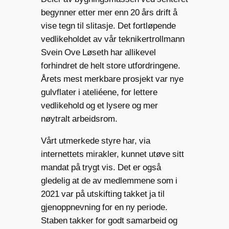
begynner etter mer enn 20 års drift å
vise tegn til slitasje. Det fortløpende
vedlikeholdet av vår teknikertrollmann
Svein Ove Løseth har allikevel
forhindret de helt store utfordringene.
Årets mest merkbare prosjekt var nye
gulvflater i ateliéene, for lettere
vedlikehold og et lysere og mer
nøytralt arbeidsrom.
Vårt utmerkede styre har, via
internettets mirakler, kunnet utøve sitt
mandat på trygt vis. Det er også
gledelig at de av medlemmene som i
2021 var på utskifting takket ja til
gjenoppnevning for en ny periode.
Staben takker for godt samarbeid og