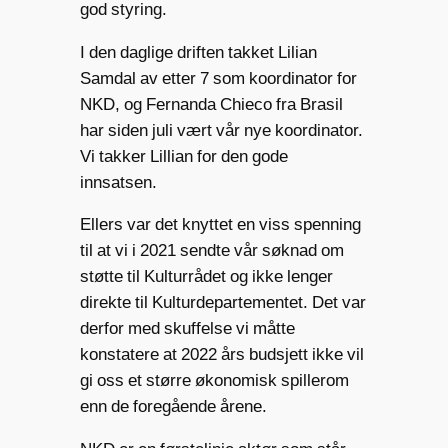
god styring.
I den daglige driften takket Lilian
Samdal av etter 7 som koordinator for
NKD, og Fernanda Chieco fra Brasil
har siden juli vært vår nye koordinator.
Vi takker Lillian for den gode
innsatsen.
Ellers var det knyttet en viss spenning
til at vi i 2021 sendte vår søknad om
støtte til Kulturrådet og ikke lenger
direkte til Kulturdepartementet. Det var
derfor med skuffelse vi måtte
konstatere at 2022 års budsjett ikke vil
gi oss et større økonomisk spillerom
enn de foregående årene.