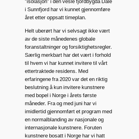
”isolasjon” i den vesle fjordbygda Dale
i Sunnfjord har vi kunnet gjennomføre
året etter oppsatt timeplan.
Helt uberørt har vi selvsagt ikke vært
av de siste månedenes globale
foranstaltninger og forsiktighetsregler.
Særlig merkbart har det vært i forhold
til hvem vi har kunnet invitere til vårt
ettertraktede residens. Med
erfaringene fra 2020 var det en riktig
beslutning å kun invitere kunstnere
med bopel i Norge i årets første
måneder. Fra og med juni har vi
imidlertid gjennomført et program med
en normalblanding av nasjonale og
internasjonale kunstnere. Foruten
kunstnere bosatt i Norge har vi hatt