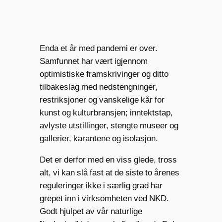
Enda et år med pandemi er over.
Samfunnet har vært igjennom
optimistiske framskrivinger og ditto
tilbakeslag med nedstengninger,
restriksjoner og vanskelige kår for
kunst og kulturbransjen; inntektstap,
avlyste utstillinger, stengte museer og
gallerier, karantene og isolasjon.
Det er derfor med en viss glede, tross
alt, vi kan slå fast at de siste to årenes
reguleringer ikke i særlig grad har
grepet inn i virksomheten ved NKD.
Godt hjulpet av vår naturlige