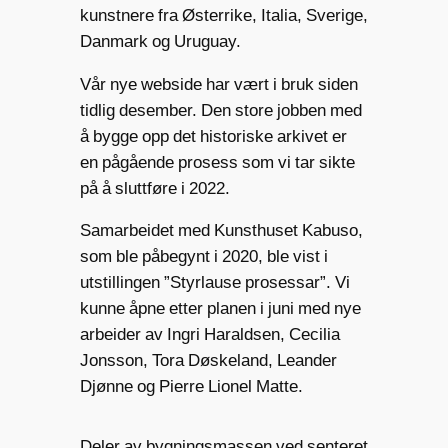
kunstnere fra Østerrike, Italia, Sverige,
Danmark og Uruguay.
Vår nye webside har vært i bruk siden
tidlig desember. Den store jobben med
å bygge opp det historiske arkivet er
en pågående prosess som vi tar sikte
på å sluttføre i 2022.
Samarbeidet med Kunsthuset Kabuso,
som ble påbegynt i 2020, ble vist i
utstillingen ”Styrlause prosessar”. Vi
kunne åpne etter planen i juni med nye
arbeider av Ingri Haraldsen, Cecilia
Jonsson, Tora Døskeland, Leander
Djønne og Pierre Lionel Matte.
Deler av bygningsmassen ved senteret