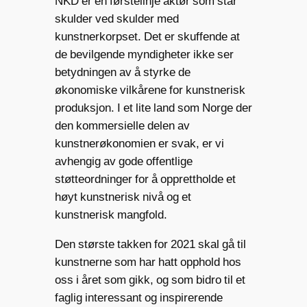
NKD er en førstelinje aktør som står
skulder ved skulder med
kunstnerkorpset. Det er skuffende at
de bevilgende myndigheter ikke ser
betydningen av å styrke de
økonomiske vilkårene for kunstnerisk
produksjon. I et lite land som Norge der
den kommersielle delen av
kunstnerøkonomien er svak, er vi
avhengig av gode offentlige
støtteordninger for å opprettholde et
høyt kunstnerisk nivå og et
kunstnerisk mangfold.
Den største takken for 2021 skal gå til
kunstnerne som har hatt opphold hos
oss i året som gikk, og som bidro til et
faglig interessant og inspirerende